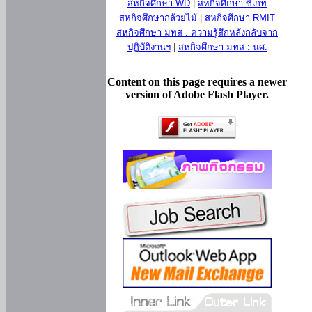
สหกิจศึกษา WD
|
สหกิจศึกษา ซีเกท
สหกิจศึกษากล้วยไม้
|
สหกิจศึกษา RMIT
สหกิจศึกษา มทส : ความรู้สึกหลังกลับจาก
ปฏิบัติงานฯ
|
สหกิจศึกษา มทส : นศ.
Content on this page requires a newer
version of Adobe Flash Player.