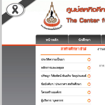
หน้าหลัก
นักศึกษา
งานท
สหกิจศึกษา ยินดีต้อนรับ
ประวัติความเป็นมา
นัก
การ 
หลักการและเหตุผล
ปรัชญา วิสัยทัศน์ พันธกิจ วัตถุประสงค์
ข้อบังคับฯ / ประกาศฯ สหกิจศึกษา
โครงสร้างองค์กร
ผู้บริหาร / บุคลากร