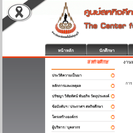
หน้าหลัก
นักศึกษา
งานท
สหกิจศึกษา ยินดีต้อนรับ
ประวัติความเป็นมา
นัก
การ 
หลักการและเหตุผล
ปรัชญา วิสัยทัศน์ พันธกิจ วัตถุประสงค์
ข้อบังคับฯ / ประกาศฯ สหกิจศึกษา
โครงสร้างองค์กร
ผู้บริหาร / บุคลากร