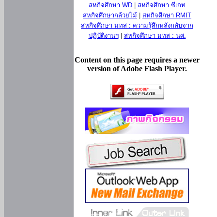
สหกิจศึกษา WD
|
สหกิจศึกษา ซีเกท
สหกิจศึกษากล้วยไม้
|
สหกิจศึกษา RMIT
สหกิจศึกษา มทส : ความรู้สึกหลังกลับจาก
ปฏิบัติงานฯ
|
สหกิจศึกษา มทส : นศ.
Content on this page requires a newer
version of Adobe Flash Player.