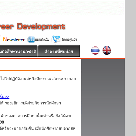
หกิจศึกษานานาชาติ
คำถามที่พบบ่อย
ละได้ไปปฏิบัติงานสหกิจศึกษา ณ สถานประกอบ
ร์ม>>
ห้ รองอธิการบดีฝ่ายกิจการนักศึกษา
อพักของภาคการศึกษานั้นเข้าหรือยัง ได้จาก
098
ได้หรือจะมาขอรับคืน เมื่อนักศึกษากลับจากสห