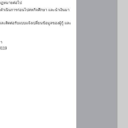
มกฏหมายต่อไป
ดำเนินการก่อนไปสหกิจศึกษา และนำเงินมา
ิดต่อรับแบบแจ้งเปลี่ยนข้อมูลของผู้กู้ และ
ษา
3119