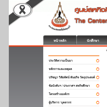
หน้าหลัก
นักศึกษา
สหกิจศึกษา ยิ
ประวัติความเป็นมา
หลักการและเหตุผล
ปรัชญา วิสัยทัศน์ พันธกิจ วัตถุประสงค์
ข้อบังคับฯ / ประกาศฯ สหกิจศึกษา
โครงสร้างองค์กร
ผู้บริหาร / บุคลากร