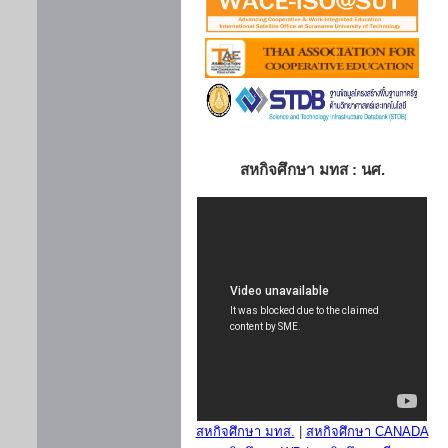
สหกิจศึกษา มทส : นศ.
สหกิจศึกษา มทส.
|
สหกิจศึกษา CANADA