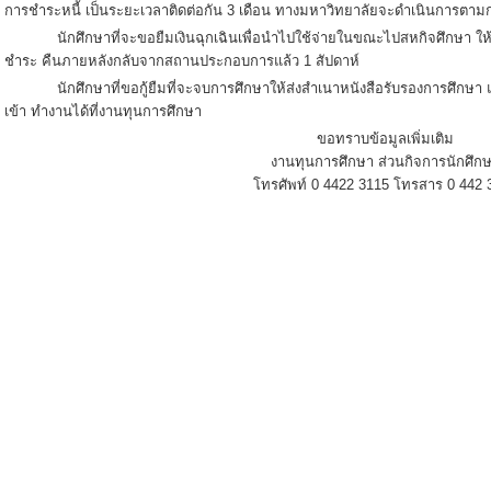
การชำระหนี้ เป็นระยะเวลาติดต่อกัน 3 เดือน ทางมหาวิทยาลัยจะดำเนินการตา
นักศึกษาที่จะขอยืมเงินฉุกเฉินเพื่อนำไปใช้จ่ายในขณะไปสหกิจศึกษา ให้
ชำระ คืนภายหลังกลับจากสถานประกอบการแล้ว 1 สัปดาห์
นักศึกษาที่ขอกู้ยืมที่จะจบการศึกษาให้ส่งสำเนาหนังสือรับรองการศึกษา และต
เข้า ทำงานได้ที่งานทุนการศึกษา
ขอทราบข้อมูลเพิ่มเติม
งานทุนการศึกษา ส่วนกิจการนักศึก
โทรศัพท์ 0 4422 3115 โทรสาร 0 442 