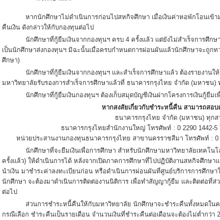
หากนักศึกษาไม่ดำเนินการก่อนไปสหกิจศึกษา เมื่อเงินค่าหอพักโอนเข้ามห
คืนเงิน ดังกล่าวให้กับกองทุนต่อไป
นักศึกษาที่กู้ยืมเงินจากกองทุนฯ ครบ 4 ครั้งแล้ว แต่ยังไม่สำเร็จการศึ
เป็นนักศึกษาส่งกองทุนฯ มิฉะนั้นเมื่อครบกำหนดการผ่อนผันแล้วนักศึกษาจะถูกท
ศึกษา)
นักศึกษาที่กู้ยืมเงินจากกองทุนฯ และสำเร็จการศึกษาแล้ว ต้องรายงานให
มหาวิทยาลัยรับรองการสำเร็จการศึกษาแล้วที่ ธนาคารกรุงไทย จำกัด (มหาชน) 
นักศึกษาที่กู้ยืมเงินกองทุนฯ ต้องเก็บสมุดบัญชีเงินฝากโครงการเงินกู้ยืมเ
หากสงสัยเกี่ยวกับชำระหนี้คืน สามารถสอบถ
ธนาคารกรุงไทย จำกัด (มหาชน) ทุกส
ธนาคารกรุงไทยสำนักงานใหญ่ โทรศัพท์ : 0 2290 1442-5
หน่วยประสานงานกองทุนธนาคารกรุงไทย สาขานครราชสีมา โทรศัพท์ : 0 4
นักศึกษาที่จะยืมเงินเพื่อการศึกษา สำหรับนักศึกษามหาวิทยาลัยเทคโนโลยีส
ครั้งแล้ว) ให้ดำเนินการได้ หลังจากเปิดภาคการศึกษาที่ไปปฏิบัติงานสหกิจศึกษา
นำเงิน มาชำระค่าลงทะเบียนก่อน หรือดำเนินการผ่อนผันที่ศูนย์บริการการศึกษาให้เรี
นักศึกษา จะต้องมาดำเนินการติดต่องานนิติการ เพื่อทำสัญญากู้ยืม และติดต่อที่ส
ต่อไป
ส่วนการชำระหนี้คืนให้กับมหาวิทยาลัย นักศึกษาจะชำระคืนทั้งหมดในครั้งเ
กรณีเลือก ชำระคืนเป็นรายเดือน จำนวนเงินที่ชำระคืนต่อเดือนจะต้องไม่ต่ำกว่า