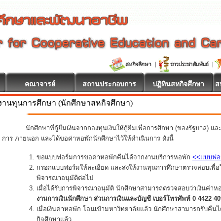
คณาจารย์
สถานประกอบการ
ปฏิทินสหกิจศึกษา
ส
งานทุนการศึกษา (นักศึกษาสหกิจศึกษา)
นดีต้อนรับ
นักศึกษาที่กู้ยืมเงินจากกองทุนเงินให้กู้ยืมเพื่อการศึกษา (ของรัฐบาล) แ
การ ภายนอก และได้ขอค่าหอพักนักศึกษาไว้ให้ดำเนินการ ดังนี้
ขอแบบฟอร์มการขอค่าหอพักคืนได้จากงานบริการหอพัก
<<แบบฟอ
กรอกแบบฟอร์มให้ละเอียด และส่งให้งานทุนการศึกษาตรวจสอบเพื่อใ
พิจารณาอนุมัติต่อไป
เมื่อได้รับการพิจารณาอนุมัติ นักศึกษาสามารถตรวจสอบว่าเงินค่าห
งานการเงินนักศึกษา ส่วนการเงินและบัญชี เบอร์โทรศัพท์ 0 4422 4
เมื่อเงินค่าหอพัก โอนเข้ามหาวิทยาลัยแล้ว นักศึกษาสามารถรับคืน
กิจศึกษาแล้ว