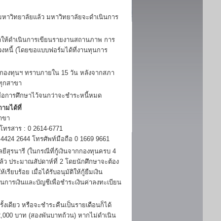
าวิทยาลัยแล้ว มหาวิทยาลัยจะดำเนินการ
กษาให้ดำเนินการเขียนรายงานสถานภาพ การ
วงหนี้ (โดยขอแบบฟอร์มได้ที่งานทุนการ
้กองทุนฯ ทราบภายใน 15 วัน หลังจากสภา
ทุกสาขา
พื่อการศึกษาไว้จนกว่าจะชำระหนี้หมด
ามได้ที่
าขา
 โทรสาร : 0 2614-6771
424 2644 โทรศัพท์มือถือ 0 1669 9661
ุรนารี (ในกรณีที่กู้เงินจากกองทุนครบ 4
แล้ว ประมาณสัปดาห์ที่ 2 โดยนักศึกษาจะต้อง
ยบร้อย เมื่อได้รับอนุมัติให้กู้ยืมเงิน
่วนการเงินและบัญชีเพื่อชำระเงินค่าลงทะเบียน
ดียว หรือจะชำระคืนเป็นรายเดือนก็ได้
 2,000 บาท (สองพันบาทถ้วน) หากไม่ดำเนิน