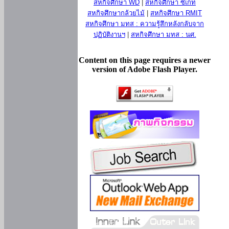
สหกิจศึกษา WD
|
สหกิจศึกษา ซีเกท
สหกิจศึกษากล้วยไม้
|
สหกิจศึกษา RMIT
สหกิจศึกษา มทส : ความรู้สึกหลังกลับจาก
ปฏิบัติงานฯ
|
สหกิจศึกษา มทส : นศ.
Content on this page requires a newer
version of Adobe Flash Player.