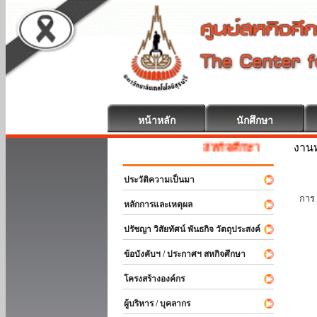
หน้าหลัก
นักศึกษา
งานท
สหกิจศึกษา ยินดีต้อนรับ
ประวัติความเป็นมา
นัก
การ 
หลักการและเหตุผล
ปรัชญา วิสัยทัศน์ พันธกิจ วัตถุประสงค์
ข้อบังคับฯ / ประกาศฯ สหกิจศึกษา
โครงสร้างองค์กร
ผู้บริหาร / บุคลากร