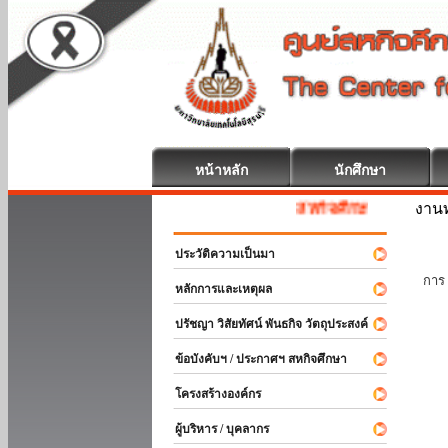
หน้าหลัก
นักศึกษา
งานท
สหกิจศึกษา ยินดีต้อนรับ
ประวัติความเป็นมา
นัก
การ 
หลักการและเหตุผล
ปรัชญา วิสัยทัศน์ พันธกิจ วัตถุประสงค์
ข้อบังคับฯ / ประกาศฯ สหกิจศึกษา
โครงสร้างองค์กร
ผู้บริหาร / บุคลากร