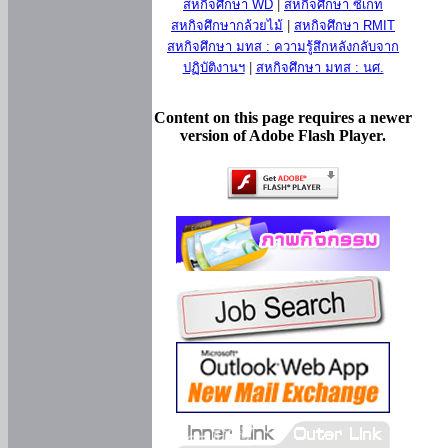
สหกิจศึกษา WD
|
สหกิจศึกษา ซีเกท
สหกิจศึกษากล้วยไม้
|
สหกิจศึกษา RMIT
สหกิจศึกษา มทส : ความรู้สึกหลังกลับจาก
ปฏิบัติงานฯ
|
สหกิจศึกษา มทส : นศ.
Content on this page requires a newer
version of Adobe Flash Player.