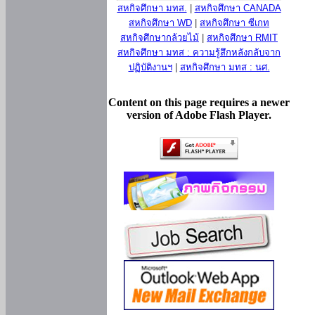
สหกิจศึกษา มทส.
|
สหกิจศึกษา CANADA
สหกิจศึกษา WD
|
สหกิจศึกษา ซีเกท
สหกิจศึกษากล้วยไม้
|
สหกิจศึกษา RMIT
สหกิจศึกษา มทส : ความรู้สึกหลังกลับจาก
ปฏิบัติงานฯ
|
สหกิจศึกษา มทส : นศ.
Content on this page requires a newer
version of Adobe Flash Player.