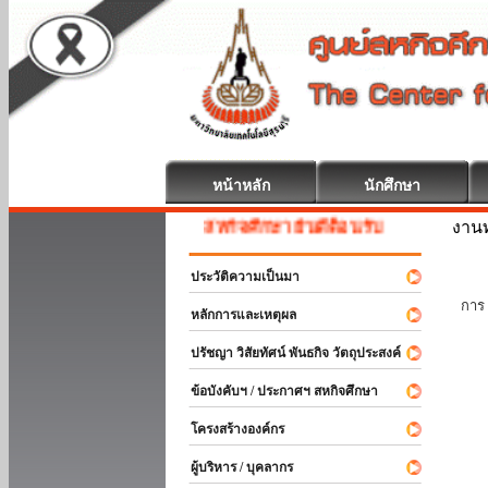
หน้าหลัก
นักศึกษา
งานท
สหกิจศึกษา ยินดีต้อนรับ
ประวัติความเป็นมา
นัก
การ 
หลักการและเหตุผล
ปรัชญา วิสัยทัศน์ พันธกิจ วัตถุประสงค์
ข้อบังคับฯ / ประกาศฯ สหกิจศึกษา
โครงสร้างองค์กร
ผู้บริหาร / บุคลากร