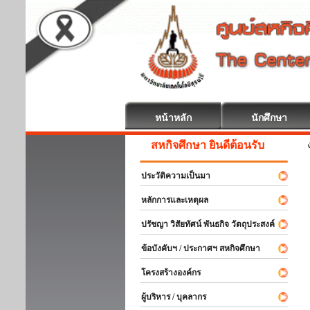
หน้าหลัก
นักศึกษา
สหกิจศึกษา ยินดีต้อนรับ
ประวัติความเป็นมา
หลักการและเหตุผล
ปรัชญา วิสัยทัศน์ พันธกิจ วัตถุประสงค์
ข้อบังคับฯ / ประกาศฯ สหกิจศึกษา
โครงสร้างองค์กร
ผู้บริหาร / บุคลากร