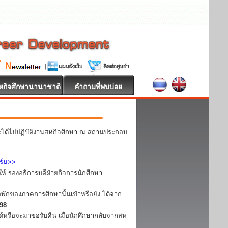
หกิจศึกษานานาชาติ
คำถามที่พบบ่อย
ละได้ไปปฏิบัติงานสหกิจศึกษา ณ สถานประกอบ
ร์ม>>
ห้ รองอธิการบดีฝ่ายกิจการนักศึกษา
อพักของภาคการศึกษานั้นเข้าหรือยัง ได้จาก
098
ได้หรือจะมาขอรับคืน เมื่อนักศึกษากลับจากสห