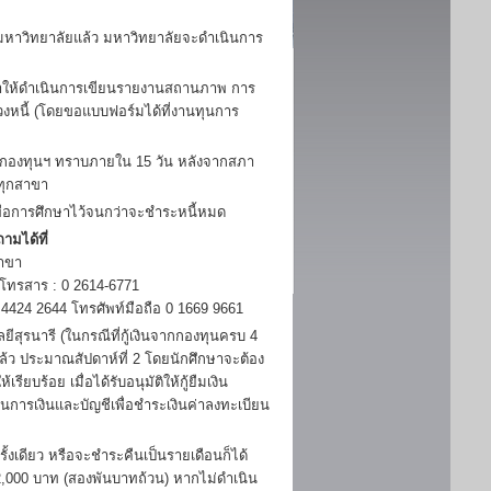
าวิทยาลัยแล้ว มหาวิทยาลัยจะดำเนินการ
กษาให้ดำเนินการเขียนรายงานสถานภาพ การ
วงหนี้ (โดยขอแบบฟอร์มได้ที่งานทุนการ
้กองทุนฯ ทราบภายใน 15 วัน หลังจากสภา
ทุกสาขา
พื่อการศึกษาไว้จนกว่าจะชำระหนี้หมด
ามได้ที่
าขา
 โทรสาร : 0 2614-6771
424 2644 โทรศัพท์มือถือ 0 1669 9661
ุรนารี (ในกรณีที่กู้เงินจากกองทุนครบ 4
แล้ว ประมาณสัปดาห์ที่ 2 โดยนักศึกษาจะต้อง
ยบร้อย เมื่อได้รับอนุมัติให้กู้ยืมเงิน
่วนการเงินและบัญชีเพื่อชำระเงินค่าลงทะเบียน
ดียว หรือจะชำระคืนเป็นรายเดือนก็ได้
 2,000 บาท (สองพันบาทถ้วน) หากไม่ดำเนิน