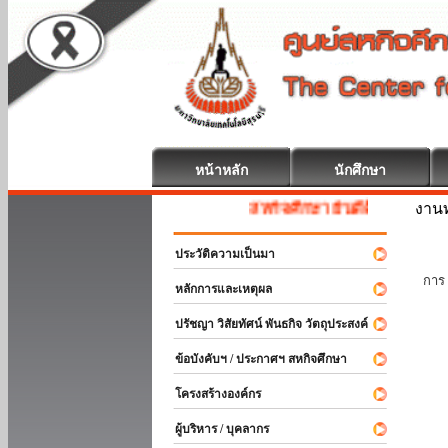
หน้าหลัก
นักศึกษา
งานท
สหกิจศึกษา ยินดีต้อนรับ
ประวัติความเป็นมา
นัก
การ 
หลักการและเหตุผล
ปรัชญา วิสัยทัศน์ พันธกิจ วัตถุประสงค์
ข้อบังคับฯ / ประกาศฯ สหกิจศึกษา
โครงสร้างองค์กร
ผู้บริหาร / บุคลากร