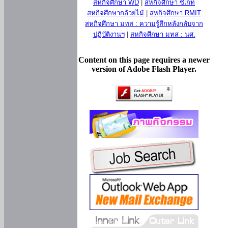
สหกิจศึกษา WD
|
สหกิจศึกษา ซีเกท
สหกิจศึกษากล้วยไม้
|
สหกิจศึกษา RMIT
สหกิจศึกษา มทส : ความรู้สึกหลังกลับจาก
ปฏิบัติงานฯ
|
สหกิจศึกษา มทส : นศ.
Content on this page requires a newer
version of Adobe Flash Player.