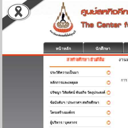
หน้าหลัก
นักศึกษา
งานท
สหกิจศึกษา ยินดีต้อนรับ
ประวัติความเป็นมา
นัก
การ 
หลักการและเหตุผล
ปรัชญา วิสัยทัศน์ พันธกิจ วัตถุประสงค์
ข้อบังคับฯ / ประกาศฯ สหกิจศึกษา
โครงสร้างองค์กร
ผู้บริหาร / บุคลากร