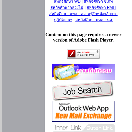
สหกิจศึกษา WD
|
สหกิจศึกษา ซีเกท
สหกิจศึกษากล้วยไม้
|
สหกิจศึกษา RMIT
สหกิจศึกษา มทส : ความรู้สึกหลังกลับจาก
ปฏิบัติงานฯ
|
สหกิจศึกษา มทส : นศ.
Content on this page requires a newer
version of Adobe Flash Player.