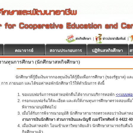
คณาจารย์
สถานประกอบการ
ปฏิทินสหกิจศึกษา
ส
งานทุนการศึกษา (นักศึกษาสหกิจศึกษา)
นักศึกษาที่กู้ยืมเงินจากกองทุนเงินให้กู้ยืมเพื่อการศึกษา (ของรัฐบาล) แ
การ ภายนอก และได้ขอค่าหอพักนักศึกษาไว้ให้ดำเนินการ ดังนี้
ขอแบบฟอร์มการขอค่าหอพักคืนได้จากงานบริการหอพัก
<<แบบฟอ
กรอกแบบฟอร์มให้ละเอียด และส่งให้งานทุนการศึกษาตรวจสอบเพื่อใ
พิจารณาอนุมัติต่อไป
เมื่อได้รับการพิจารณาอนุมัติ นักศึกษาสามารถตรวจสอบว่าเงินค่าห
งานการเงินนักศึกษา ส่วนการเงินและบัญชี เบอร์โทรศัพท์ 0 4422 4
เมื่อเงินค่าหอพัก โอนเข้ามหาวิทยาลัยแล้ว นักศึกษาสามารถรับคืน
กิจศึกษาแล้ว