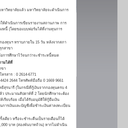
าวิทยาลัยแล้ว มหาวิทยาลัยจะดำเนินการ
กษาให้ดำเนินการเขียนรายงานสถานภาพ การ
วงหนี้ (โดยขอแบบฟอร์มได้ที่งานทุนการ
้กองทุนฯ ทราบภายใน 15 วัน หลังจากสภา
ทุกสาขา
พื่อการศึกษาไว้จนกว่าจะชำระหนี้หมด
ามได้ที่
าขา
 โทรสาร : 0 2614-6771
424 2644 โทรศัพท์มือถือ 0 1669 9661
ุรนารี (ในกรณีที่กู้เงินจากกองทุนครบ 4
แล้ว ประมาณสัปดาห์ที่ 2 โดยนักศึกษาจะต้อง
ยบร้อย เมื่อได้รับอนุมัติให้กู้ยืมเงิน
่วนการเงินและบัญชีเพื่อชำระเงินค่าลงทะเบียน
ดียว หรือจะชำระคืนเป็นรายเดือนก็ได้
 2,000 บาท (สองพันบาทถ้วน) หากไม่ดำเนิน