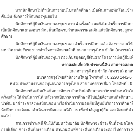
หากนักศึกษาไม่ดำเนินการก่อนไปสหกิจศึกษา เมื่อเงินค่าหอพักโอนเข้ามห
คืนเงิน ดังกล่าวให้กับกองทุนต่อไป
นักศึกษาที่กู้ยืมเงินจากกองทุนฯ ครบ 4 ครั้งแล้ว แต่ยังไม่สำเร็จการศึ
เป็นนักศึกษาส่งกองทุนฯ มิฉะนั้นเมื่อครบกำหนดการผ่อนผันแล้วนักศึกษาจะถูกท
ศึกษา)
นักศึกษาที่กู้ยืมเงินจากกองทุนฯ และสำเร็จการศึกษาแล้ว ต้องรายงานให
มหาวิทยาลัยรับรองการสำเร็จการศึกษาแล้วที่ ธนาคารกรุงไทย จำกัด (มหาชน) 
นักศึกษาที่กู้ยืมเงินกองทุนฯ ต้องเก็บสมุดบัญชีเงินฝากโครงการเงินกู้ยืมเ
หากสงสัยเกี่ยวกับชำระหนี้คืน สามารถสอบถ
ธนาคารกรุงไทย จำกัด (มหาชน) ทุกส
ธนาคารกรุงไทยสำนักงานใหญ่ โทรศัพท์ : 0 2290 1442-5
หน่วยประสานงานกองทุนธนาคารกรุงไทย สาขานครราชสีมา โทรศัพท์ : 0 4
นักศึกษาที่จะยืมเงินเพื่อการศึกษา สำหรับนักศึกษามหาวิทยาลัยเทคโนโลยีส
ครั้งแล้ว) ให้ดำเนินการได้ หลังจากเปิดภาคการศึกษาที่ไปปฏิบัติงานสหกิจศึกษา
นำเงิน มาชำระค่าลงทะเบียนก่อน หรือดำเนินการผ่อนผันที่ศูนย์บริการการศึกษาให้เรี
นักศึกษา จะต้องมาดำเนินการติดต่องานนิติการ เพื่อทำสัญญากู้ยืม และติดต่อที่ส
ต่อไป
ส่วนการชำระหนี้คืนให้กับมหาวิทยาลัย นักศึกษาจะชำระคืนทั้งหมดในครั้งเ
กรณีเลือก ชำระคืนเป็นรายเดือน จำนวนเงินที่ชำระคืนต่อเดือนจะต้องไม่ต่ำกว่า