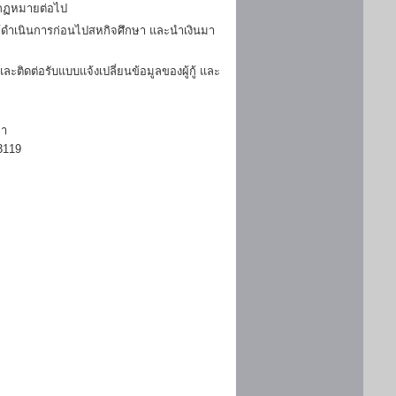
มกฏหมายต่อไป
ดำเนินการก่อนไปสหกิจศึกษา และนำเงินมา
ิดต่อรับแบบแจ้งเปลี่ยนข้อมูลของผู้กู้ และ
ษา
3119