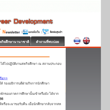
หกิจศึกษานานาชาติ
คำถามที่พบบ่อย
ละได้ไปปฏิบัติงานสหกิจศึกษา ณ สถานประกอบ
ร์ม>>
ห้ รองอธิการบดีฝ่ายกิจการนักศึกษา
อพักของภาคการศึกษานั้นเข้าหรือยัง ได้จาก
098
ได้หรือจะมาขอรับคืน เมื่อนักศึกษากลับจากสห