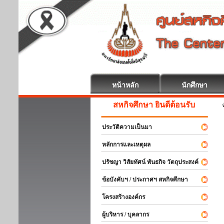
หน้าหลัก
นักศึกษา
สหกิจศึกษา ยินดีต้อนรับ
ประวัติความเป็นมา
หลักการและเหตุผล
ปรัชญา วิสัยทัศน์ พันธกิจ วัตถุประสงค์
ข้อบังคับฯ / ประกาศฯ สหกิจศึกษา
โครงสร้างองค์กร
ผู้บริหาร / บุคลากร