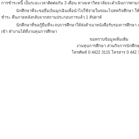
การชำระหนี้ เป็นระยะเวลาติดต่อกัน 3 เดือน ทางมหาวิทยาลัยจะดำเนินการตา
นักศึกษาที่จะขอยืมเงินฉุกเฉินเพื่อนำไปใช้จ่ายในขณะไปสหกิจศึกษา ให้
ชำระ คืนภายหลังกลับจากสถานประกอบการแล้ว 1 สัปดาห์
นักศึกษาที่ขอกู้ยืมที่จะจบการศึกษาให้ส่งสำเนาหนังสือรับรองการศึกษา และต
เข้า ทำงานได้ที่งานทุนการศึกษา
ขอทราบข้อมูลเพิ่มเติม
งานทุนการศึกษา ส่วนกิจการนักศึก
โทรศัพท์ 0 4422 3115 โทรสาร 0 442 