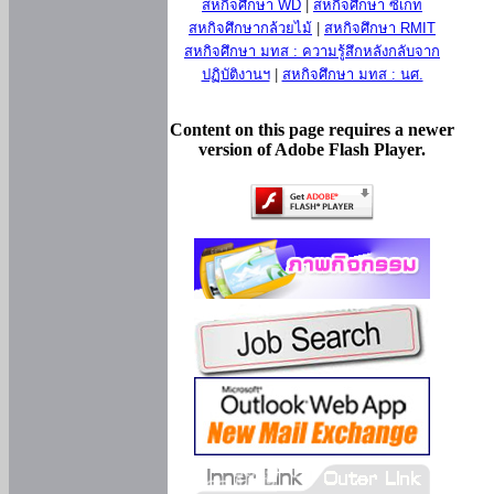
สหกิจศึกษา WD
|
สหกิจศึกษา ซีเกท
สหกิจศึกษากล้วยไม้
|
สหกิจศึกษา RMIT
สหกิจศึกษา มทส : ความรู้สึกหลังกลับจาก
ปฏิบัติงานฯ
|
สหกิจศึกษา มทส : นศ.
Content on this page requires a newer
version of Adobe Flash Player.