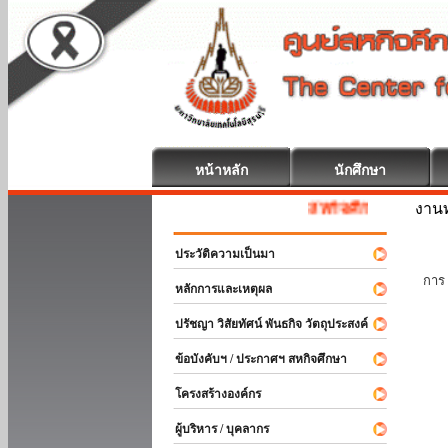
หน้าหลัก
นักศึกษา
งานท
สหกิจศึกษา ยินดีต้อนรับ
ประวัติความเป็นมา
นัก
การ 
หลักการและเหตุผล
ปรัชญา วิสัยทัศน์ พันธกิจ วัตถุประสงค์
ข้อบังคับฯ / ประกาศฯ สหกิจศึกษา
โครงสร้างองค์กร
ผู้บริหาร / บุคลากร