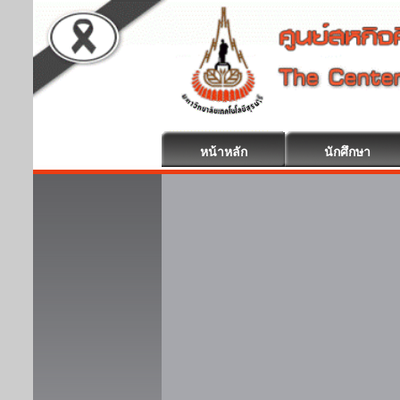
หน้าหลัก
นักศึกษา