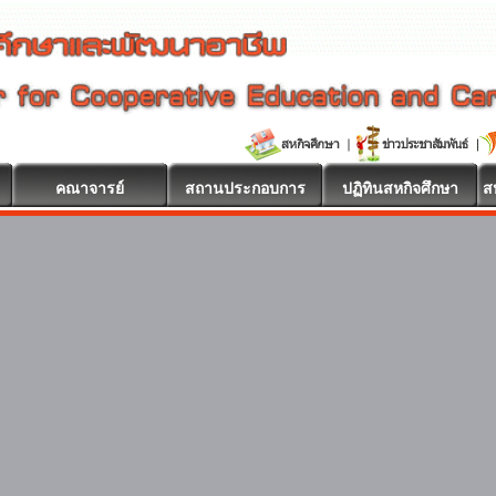
คณาจารย์
สถานประกอบการ
ปฏิทินสหกิจศึกษา
ส