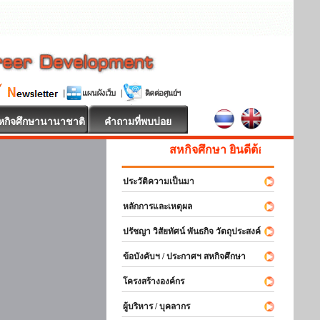
หกิจศึกษานานาชาติ
คำถามที่พบบ่อย
สหกิจศึกษา ยินดีต้อนรับ
ประวัติความเป็นมา
หลักการและเหตุผล
ปรัชญา วิสัยทัศน์ พันธกิจ วัตถุประสงค์
ข้อบังคับฯ / ประกาศฯ สหกิจศึกษา
โครงสร้างองค์กร
ผู้บริหาร / บุคลากร