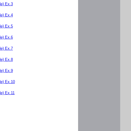
e) Ex.3
e) Ex.4
e) Ex.5
e) Ex.6
e) Ex.7
e) Ex.8
e) Ex.9
e) Ex.10
e) Ex.11