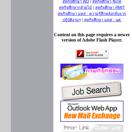
สหกิจศึกษา WD
|
สหกิจศึกษา ซีเกท
สหกิจศึกษากล้วยไม้
|
สหกิจศึกษา RMIT
สหกิจศึกษา มทส : ความรู้สึกหลังกลับจาก
ปฏิบัติงานฯ
|
สหกิจศึกษา มทส : นศ.
Content on this page requires a newer
version of Adobe Flash Player.