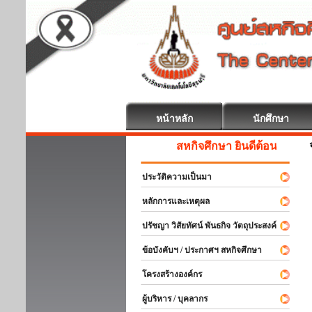
หน้าหลัก
นักศึกษา
สหกิจศึกษา ยินดีต้อนรับ
ประวัติความเป็นมา
หลักการและเหตุผล
ปรัชญา วิสัยทัศน์ พันธกิจ วัตถุประสงค์
ข้อบังคับฯ / ประกาศฯ สหกิจศึกษา
โครงสร้างองค์กร
ผู้บริหาร / บุคลากร