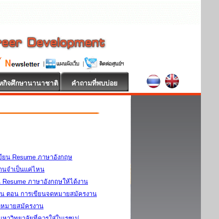
หกิจศึกษานานาชาติ
คำถามที่พบบ่อย
รเขียน Resume ภาษาอังกฤษ
นจำเป็นแค่ไหน
น Resume ภาษาอังกฤษให้ได้งาน
าน ตอน การเขียนจดหมายสมัครงาน
จดหมายสมัครงาน
าวิทยาลัยที่ควรใส่ในเรซูเม่