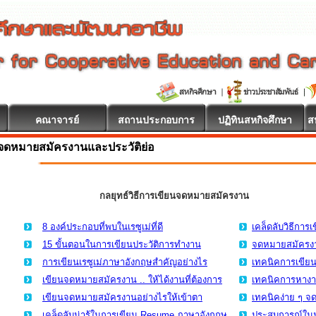
คณาจารย์
สถานประกอบการ
ปฏิทินสหกิจศึกษา
ส
จดหมายสมัครงานและประวัติย่อ
กลยุทธ์วิธีการเขียนจดหมายสมัครงาน
8 องค์ประกอบที่พบในเรซูเม่ที่ดี
เคล็ดลับวิธีกา
15 ขั้นตอนในการเขียนประวัติการทำงาน
จดหมายสมัครงา
การเขียนเรซูเม่ภาษาอังกฤษสำคัญอย่างไร
เทคนิคการเขีย
เขียนจดหมายสมัครงาน .. ให้ได้งานที่ต้องการ
เทคนิคการหาง
เขียนจดหมายสมัครงานอย่างไรให้เข้าตา
เทคนิคง่าย ๆ 
เคล็ดลับน่ารู้ในการเขียน Resume ภาษาอังกฤษ
ประสบการณ์ในมห