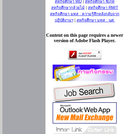
สหกิจศึกษา WD
|
สหกิจศึกษา ซีเกท
สหกิจศึกษากล้วยไม้
|
สหกิจศึกษา RMIT
สหกิจศึกษา มทส : ความรู้สึกหลังกลับจาก
ปฏิบัติงานฯ
|
สหกิจศึกษา มทส : นศ.
Content on this page requires a newer
version of Adobe Flash Player.