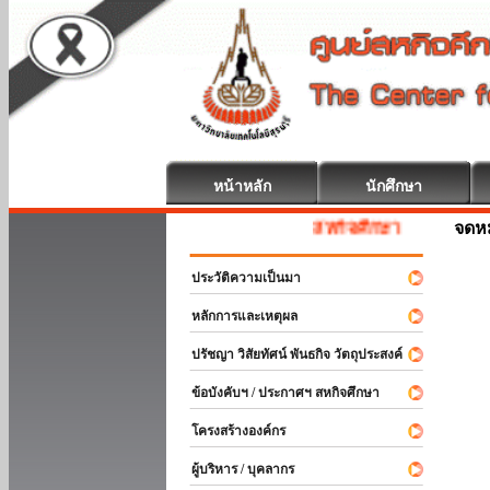
หน้าหลัก
นักศึกษา
จดห
สหกิจศึกษา ยินดีต้อนรับ
ประวัติความเป็นมา
หลักการและเหตุผล
ปรัชญา วิสัยทัศน์ พันธกิจ วัตถุประสงค์
ข้อบังคับฯ / ประกาศฯ สหกิจศึกษา
โครงสร้างองค์กร
ผู้บริหาร / บุคลากร