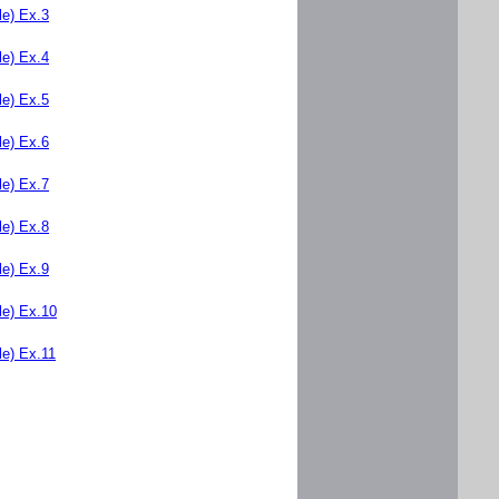
e) Ex.3
e) Ex.4
e) Ex.5
e) Ex.6
e) Ex.7
e) Ex.8
e) Ex.9
e) Ex.10
e) Ex.11