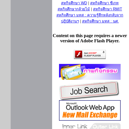
สหกิจศึกษา WD
|
สหกิจศึกษา ซีเกท
สหกิจศึกษากล้วยไม้
|
สหกิจศึกษา RMIT
สหกิจศึกษา มทส : ความรู้สึกหลังกลับจาก
ปฏิบัติงานฯ
|
สหกิจศึกษา มทส : นศ.
Content on this page requires a newer
version of Adobe Flash Player.