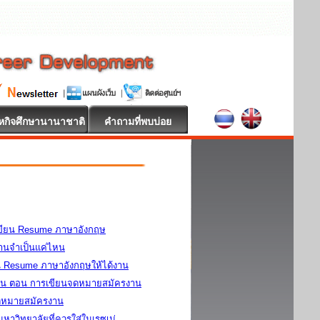
หกิจศึกษานานาชาติ
คำถามที่พบบ่อย
รเขียน Resume ภาษาอังกฤษ
นจำเป็นแค่ไหน
น Resume ภาษาอังกฤษให้ได้งาน
าน ตอน การเขียนจดหมายสมัครงาน
จดหมายสมัครงาน
าวิทยาลัยที่ควรใส่ในเรซูเม่