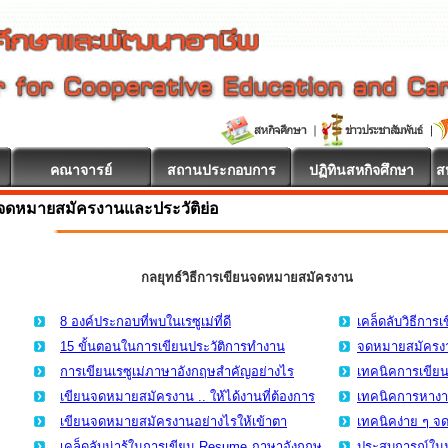
คณาจารย์
สถานประกอบการ
ปฏิทินสหกิจศึกษา
ส
จดหมายสมัครงานและประวัติย่อ
กลยุทธ์วิธีการเขียนจดหมายสมัครงาน
8 องค์ประกอบที่พบในเรซูเม่ที่ดี
เคล็ดลับวิธีกา
15 ขั้นตอนในการเขียนประวัติการทำงาน
จดหมายสมัครงา
การเขียนเรซูเม่ภาษาอังกฤษสำคัญอย่างไร
เทคนิคการเขีย
เขียนจดหมายสมัครงาน .. ให้ได้งานที่ต้องการ
เทคนิคการหาง
เขียนจดหมายสมัครงานอย่างไรให้เข้าตา
เทคนิคง่าย ๆ 
เคล็ดลับน่ารู้ในการเขียน Resume ภาษาอังกฤษ
ประสบการณ์ในมห