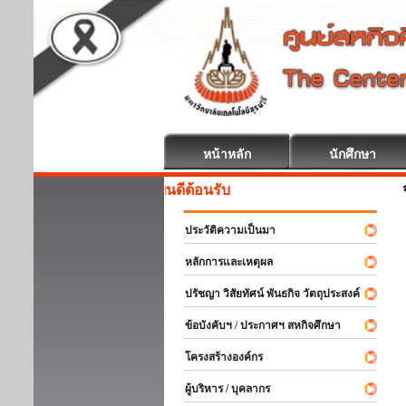
หน้าหลัก
นักศึกษา
สหกิจศึกษา ยินดีต้อนรับ
ประวัติความเป็นมา
หลักการและเหตุผล
ปรัชญา วิสัยทัศน์ พันธกิจ วัตถุประสงค์
ข้อบังคับฯ / ประกาศฯ สหกิจศึกษา
โครงสร้างองค์กร
ผู้บริหาร / บุคลากร