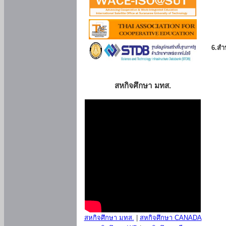
6.สำน
สหกิจศึกษา มทส.
สหกิจศึกษา มทส.
|
สหกิจศึกษา CANADA