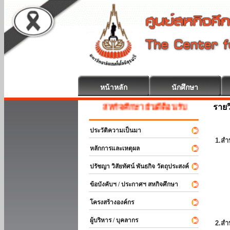
หน้าหลัก
นักศึกษา
รายว
สหกิจศึกษา ยินดีต้อนรับ
ประวัติความเป็นมา
1.สำ
หลักการและเหตุผล
ปรัชญา วิสัยทัศน์ พันธกิจ วัตถุประสงค์
ข้อบังคับฯ / ประกาศฯ สหกิจศึกษา
โครงสร้างองค์กร
ผู้บริหาร / บุคลากร
2.สำ