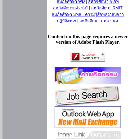
สหกิจศึกษา WD
|
สหกิจศึกษา ซีเกท
สหกิจศึกษากล้วยไม้
|
สหกิจศึกษา RMIT
สหกิจศึกษา มทส : ความรู้สึกหลังกลับจาก
ปฏิบัติงานฯ
|
สหกิจศึกษา มทส : นศ.
Content on this page requires a newer
version of Adobe Flash Player.