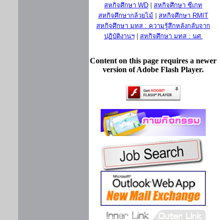
สหกิจศึกษา WD
|
สหกิจศึกษา ซีเกท
สหกิจศึกษากล้วยไม้
|
สหกิจศึกษา RMIT
สหกิจศึกษา มทส : ความรู้สึกหลังกลับจาก
ปฏิบัติงานฯ
|
สหกิจศึกษา มทส : นศ.
Content on this page requires a newer
version of Adobe Flash Player.