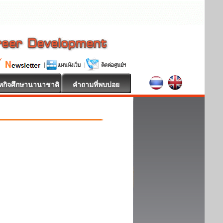
หกิจศึกษานานาชาติ
คำถามที่พบบ่อย