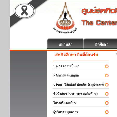
หน้าหลัก
นักศึกษา
สหกิจศึกษา ยินดีต้อนรับ
ประวัติความเป็นมา
หลักการและเหตุผล
ปรัชญา วิสัยทัศน์ พันธกิจ วัตถุประสงค์
ข้อบังคับฯ / ประกาศฯ สหกิจศึกษา
โครงสร้างองค์กร
ผู้บริหาร / บุคลากร