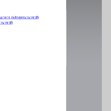
อาหาร (หลักสูตรนานาชาติ)
นานาชาติ)