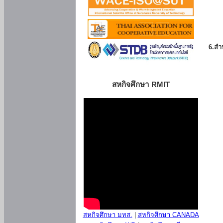
6.สำน
สหกิจศึกษา RMIT
สหกิจศึกษา มทส.
|
สหกิจศึกษา CANADA