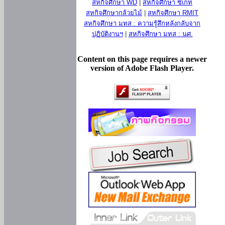
สหกิจศึกษา WD
|
สหกิจศึกษา ซีเกท
สหกิจศึกษากล้วยไม้
|
สหกิจศึกษา RMIT
สหกิจศึกษา มทส : ความรู้สึกหลังกลับจาก
ปฏิบัติงานฯ
|
สหกิจศึกษา มทส : นศ.
Content on this page requires a newer
version of Adobe Flash Player.