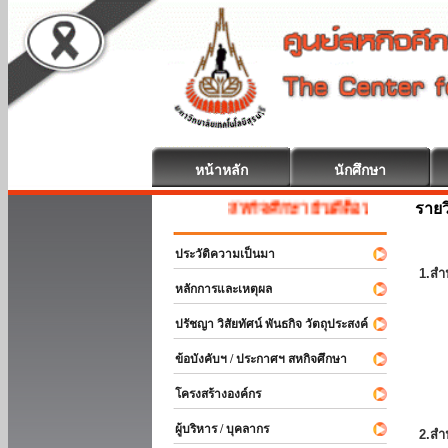
หน้าหลัก
นักศึกษา
รายว
สหกิจศึกษา ยินดีต้อนรับ
ประวัติความเป็นมา
1.สำ
หลักการและเหตุผล
ปรัชญา วิสัยทัศน์ พันธกิจ วัตถุประสงค์
ข้อบังคับฯ / ประกาศฯ สหกิจศึกษา
โครงสร้างองค์กร
ผู้บริหาร / บุคลากร
2.สำ