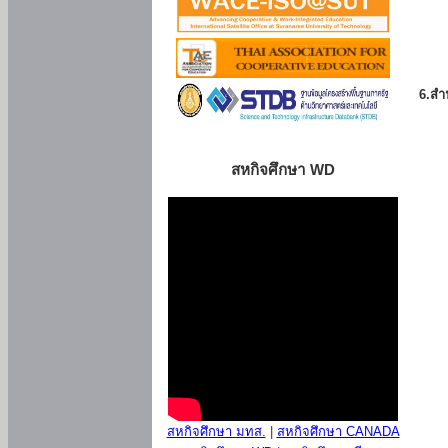
6.สำน
สหกิจศึกษา WD
สหกิจศึกษา มทส.
|
สหกิจศึกษา CANADA