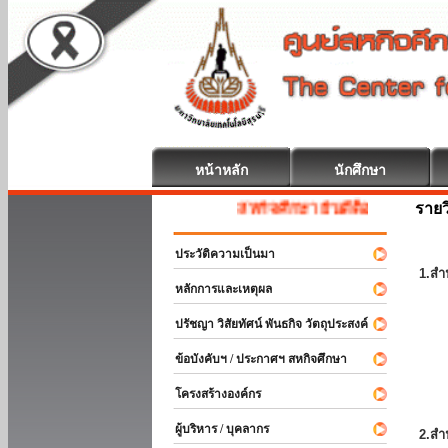
หน้าหลัก
นักศึกษา
รายว
สหกิจศึกษา ยินดีต้อนรับ
ประวัติความเป็นมา
1.สำ
หลักการและเหตุผล
ปรัชญา วิสัยทัศน์ พันธกิจ วัตถุประสงค์
ข้อบังคับฯ / ประกาศฯ สหกิจศึกษา
โครงสร้างองค์กร
ผู้บริหาร / บุคลากร
2.สำ