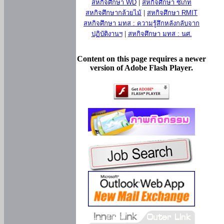
สหกิจศึกษา WD
|
สหกิจศึกษา ซีเกท
สหกิจศึกษากล้วยไม้
|
สหกิจศึกษา RMIT
สหกิจศึกษา มทส : ความรู้สึกหลังกลับจาก
ปฏิบัติงานฯ
|
สหกิจศึกษา มทส : นศ.
Content on this page requires a newer
version of Adobe Flash Player.