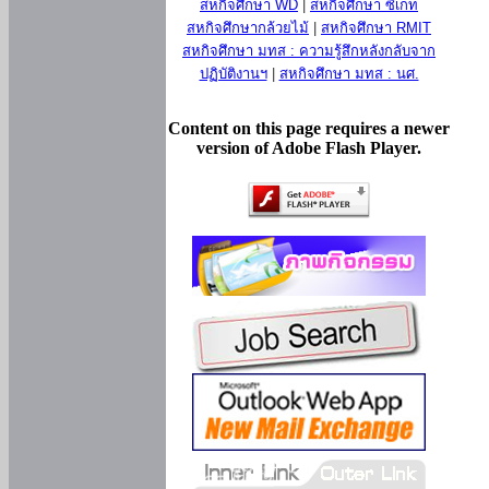
สหกิจศึกษา WD
|
สหกิจศึกษา ซีเกท
สหกิจศึกษากล้วยไม้
|
สหกิจศึกษา RMIT
สหกิจศึกษา มทส : ความรู้สึกหลังกลับจาก
ปฏิบัติงานฯ
|
สหกิจศึกษา มทส : นศ.
Content on this page requires a newer
version of Adobe Flash Player.