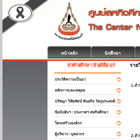
หน้าหลัก
นักศึกษา
รายว
สหกิจศึกษา ยินดีต้อนรับ
ประวัติความเป็นมา
1.สำ
หลักการและเหตุผล
ปรัชญา วิสัยทัศน์ พันธกิจ วัตถุประสงค์
ข้อบังคับฯ / ประกาศฯ สหกิจศึกษา
โครงสร้างองค์กร
ผู้บริหาร / บุคลากร
2.สำ