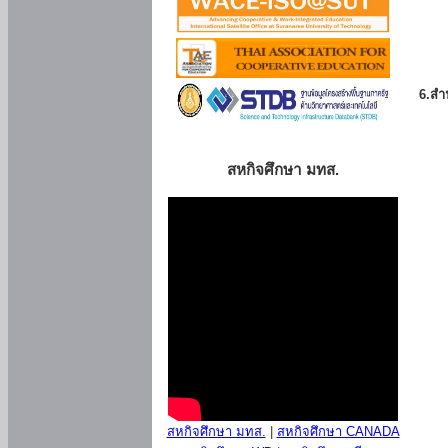
6.สำน
สหกิจศึกษา มทส.
สหกิจศึกษา มทส.
|
สหกิจศึกษา CANADA