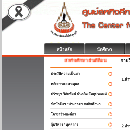
หน้าหลัก
นักศึกษา
รายว
สหกิจศึกษา ยินดีต้อนรับ
ประวัติความเป็นมา
1.สำ
หลักการและเหตุผล
ปรัชญา วิสัยทัศน์ พันธกิจ วัตถุประสงค์
ข้อบังคับฯ / ประกาศฯ สหกิจศึกษา
โครงสร้างองค์กร
ผู้บริหาร / บุคลากร
2.สำ