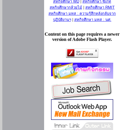
สหกิจศึกษา WD
|
สหกิจศึกษา ซีเกท
สหกิจศึกษากล้วยไม้
|
สหกิจศึกษา RMIT
สหกิจศึกษา มทส : ความรู้สึกหลังกลับจาก
ปฏิบัติงานฯ
|
สหกิจศึกษา มทส : นศ.
Content on this page requires a newer
version of Adobe Flash Player.