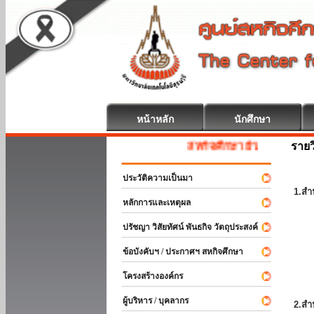
หน้าหลัก
นักศึกษา
รายว
สหกิจศึกษา ยินดีต้อนรับ
ประวัติความเป็นมา
1.สำ
หลักการและเหตุผล
ปรัชญา วิสัยทัศน์ พันธกิจ วัตถุประสงค์
ข้อบังคับฯ / ประกาศฯ สหกิจศึกษา
โครงสร้างองค์กร
ผู้บริหาร / บุคลากร
2.สำ