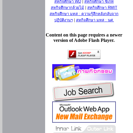
สหกิจศึกษา WD
|
สหกิจศึกษา ซีเกท
สหกิจศึกษากล้วยไม้
|
สหกิจศึกษา RMIT
สหกิจศึกษา มทส : ความรู้สึกหลังกลับจาก
ปฏิบัติงานฯ
|
สหกิจศึกษา มทส : นศ.
Content on this page requires a newer
version of Adobe Flash Player.