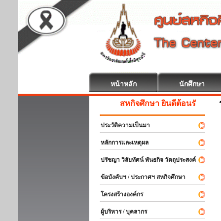
หน้าหลัก
นักศึกษา
สหกิจศึกษา ยินดีต้อนรับ
ประวัติความเป็นมา
หลักการและเหตุผล
ปรัชญา วิสัยทัศน์ พันธกิจ วัตถุประสงค์
ข้อบังคับฯ / ประกาศฯ สหกิจศึกษา
โครงสร้างองค์กร
ผู้บริหาร / บุคลากร