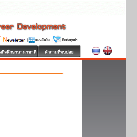
หกิจศึกษานานาชาติ
คำถามที่พบบ่อย