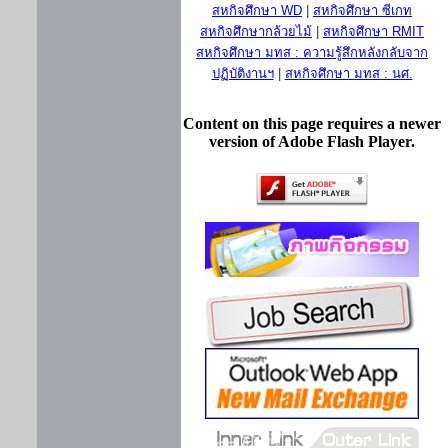
สหกิจศึกษา WD
|
สหกิจศึกษา ซีเกท
สหกิจศึกษากล้วยไม้
|
สหกิจศึกษา RMIT
สหกิจศึกษา มทส : ความรู้สึกหลังกลับจาก
ปฏิบัติงานฯ
|
สหกิจศึกษา มทส : นศ.
Content on this page requires a newer
version of Adobe Flash Player.