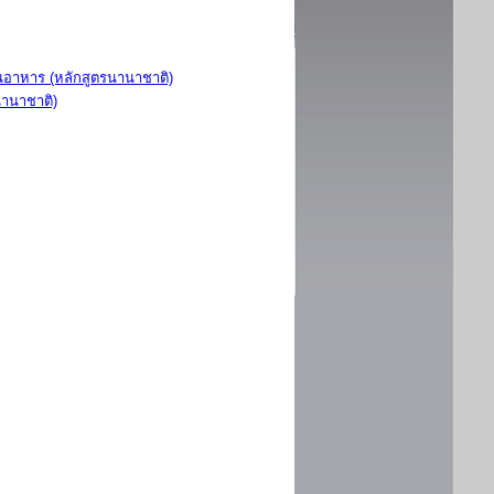
อาหาร (หลักสูตรนานาชาติ)
นานาชาติ)