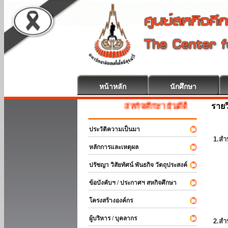
หน้าหลัก
นักศึกษา
รายว
สหกิจศึกษา ยินดีต้อนรับ
ประวัติความเป็นมา
1.สำ
หลักการและเหตุผล
ปรัชญา วิสัยทัศน์ พันธกิจ วัตถุประสงค์
ข้อบังคับฯ / ประกาศฯ สหกิจศึกษา
โครงสร้างองค์กร
ผู้บริหาร / บุคลากร
2.สำ