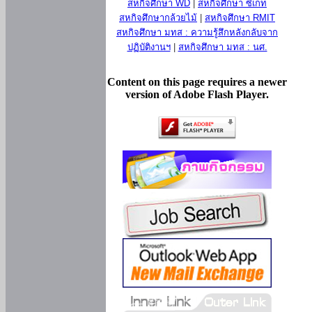
สหกิจศึกษา WD
|
สหกิจศึกษา ซีเกท
สหกิจศึกษากล้วยไม้
|
สหกิจศึกษา RMIT
สหกิจศึกษา มทส : ความรู้สึกหลังกลับจาก
ปฏิบัติงานฯ
|
สหกิจศึกษา มทส : นศ.
Content on this page requires a newer
version of Adobe Flash Player.