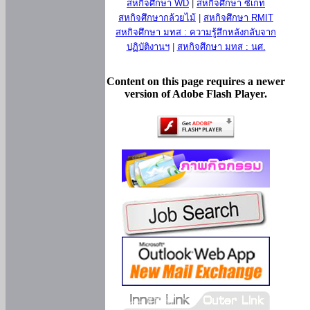
สหกิจศึกษา WD
|
สหกิจศึกษา ซีเกท
สหกิจศึกษากล้วยไม้
|
สหกิจศึกษา RMIT
สหกิจศึกษา มทส : ความรู้สึกหลังกลับจาก
ปฏิบัติงานฯ
|
สหกิจศึกษา มทส : นศ.
Content on this page requires a newer
version of Adobe Flash Player.