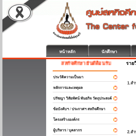
หน้าหลัก
นักศึกษา
รายว
สหกิจศึกษา ยินดีต้อนรับ
ประวัติความเป็นมา
1.สำ
หลักการและเหตุผล
ปรัชญา วิสัยทัศน์ พันธกิจ วัตถุประสงค์
ข้อบังคับฯ / ประกาศฯ สหกิจศึกษา
โครงสร้างองค์กร
ผู้บริหาร / บุคลากร
2.สำ