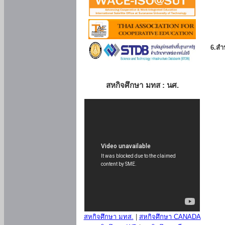
6.สำน
สหกิจศึกษา มทส : นศ.
สหกิจศึกษา มทส.
|
สหกิจศึกษา CANADA