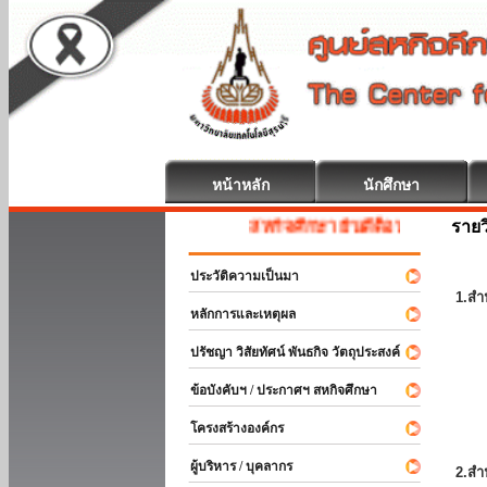
หน้าหลัก
นักศึกษา
รายว
สหกิจศึกษา ยินดีต้อนรับ
ประวัติความเป็นมา
1.สำ
หลักการและเหตุผล
ปรัชญา วิสัยทัศน์ พันธกิจ วัตถุประสงค์
ข้อบังคับฯ / ประกาศฯ สหกิจศึกษา
โครงสร้างองค์กร
ผู้บริหาร / บุคลากร
2.สำ