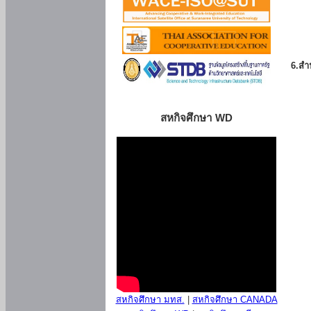
6.สำน
สหกิจศึกษา WD
สหกิจศึกษา มทส.
|
สหกิจศึกษา CANADA