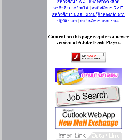
สหกิจศึกษา WD
|
สหกิจศึกษา ซีเกท
สหกิจศึกษากล้วยไม้
|
สหกิจศึกษา RMIT
สหกิจศึกษา มทส : ความรู้สึกหลังกลับจาก
ปฏิบัติงานฯ
|
สหกิจศึกษา มทส : นศ.
Content on this page requires a newer
version of Adobe Flash Player.