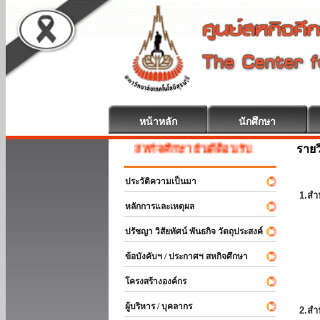
หน้าหลัก
นักศึกษา
รายว
สหกิจศึกษา ยินดีต้อนรับ
ประวัติความเป็นมา
1.สำ
หลักการและเหตุผล
ปรัชญา วิสัยทัศน์ พันธกิจ วัตถุประสงค์
ข้อบังคับฯ / ประกาศฯ สหกิจศึกษา
โครงสร้างองค์กร
ผู้บริหาร / บุคลากร
2.สำ