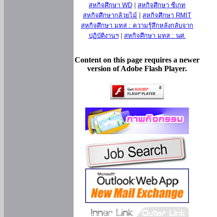
สหกิจศึกษา WD
|
สหกิจศึกษา ซีเกท
สหกิจศึกษากล้วยไม้
|
สหกิจศึกษา RMIT
สหกิจศึกษา มทส : ความรู้สึกหลังกลับจาก
ปฏิบัติงานฯ
|
สหกิจศึกษา มทส : นศ.
Content on this page requires a newer
version of Adobe Flash Player.