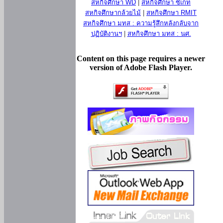
สหกิจศึกษา WD
|
สหกิจศึกษา ซีเกท
สหกิจศึกษากล้วยไม้
|
สหกิจศึกษา RMIT
สหกิจศึกษา มทส : ความรู้สึกหลังกลับจาก
ปฏิบัติงานฯ
|
สหกิจศึกษา มทส : นศ.
Content on this page requires a newer
version of Adobe Flash Player.