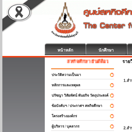
หน้าหลัก
นักศึกษา
รายว
สหกิจศึกษา ยินดีต้อนรับ
ประวัติความเป็นมา
1.สำ
หลักการและเหตุผล
ปรัชญา วิสัยทัศน์ พันธกิจ วัตถุประสงค์
ข้อบังคับฯ / ประกาศฯ สหกิจศึกษา
โครงสร้างองค์กร
ผู้บริหาร / บุคลากร
2.สำ