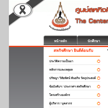
หน้าหลัก
นักศึกษา
สหกิจศึกษา ยินดีต้อนรับ
ประวัติความเป็นมา
หลักการและเหตุผล
ปรัชญา วิสัยทัศน์ พันธกิจ วัตถุประสงค์
ข้อบังคับฯ / ประกาศฯ สหกิจศึกษา
โครงสร้างองค์กร
ผู้บริหาร / บุคลากร