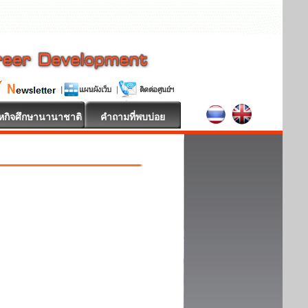
หกิจศึกษานานาชาติ
คำถามที่พบบ่อย