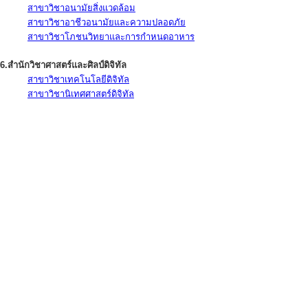
สาขาวิชาอนามัยสิ่งแวดล้อม
สาขาวิชาอาชีวอนามัยและความปลอดภัย
สาขาวิชาโภชนวิทยาและการกำหนดอาหาร
6.สำนักวิชาศาสตร์และศิลป์ดิจิทัล
สาขาวิชาเทคโนโลยีดิจิทัล
สาขาวิชานิเทศศาสตร์ดิจิทัล