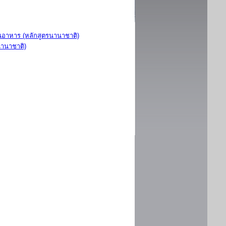
อาหาร (หลักสูตรนานาชาติ)
นานาชาติ)