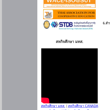
6.สำน
สหกิจศึกษา มทส.
สหกิจศึกษา มทส.
|
สหกิจศึกษา CANADA