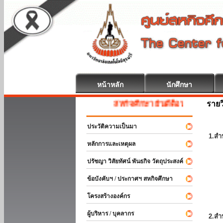
หน้าหลัก
นักศึกษา
รายว
สหกิจศึกษา ยินดีต้อนรับ
ประวัติความเป็นมา
1.สำ
หลักการและเหตุผล
ปรัชญา วิสัยทัศน์ พันธกิจ วัตถุประสงค์
ข้อบังคับฯ / ประกาศฯ สหกิจศึกษา
โครงสร้างองค์กร
ผู้บริหาร / บุคลากร
2.สำ