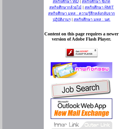
สหกิจศึกษา WD
|
สหกิจศึกษา ซีเกท
สหกิจศึกษากล้วยไม้
|
สหกิจศึกษา RMIT
สหกิจศึกษา มทส : ความรู้สึกหลังกลับจาก
ปฏิบัติงานฯ
|
สหกิจศึกษา มทส : นศ.
Content on this page requires a newer
version of Adobe Flash Player.