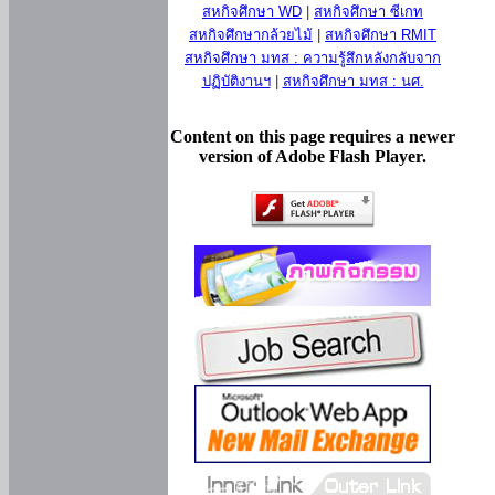
สหกิจศึกษา WD
|
สหกิจศึกษา ซีเกท
สหกิจศึกษากล้วยไม้
|
สหกิจศึกษา RMIT
สหกิจศึกษา มทส : ความรู้สึกหลังกลับจาก
ปฏิบัติงานฯ
|
สหกิจศึกษา มทส : นศ.
Content on this page requires a newer
version of Adobe Flash Player.