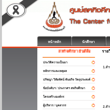
หน้าหลัก
นักศึกษา
รายว
สหกิจศึกษา ยินดีต้อนรับ
ประวัติความเป็นมา
1.สำ
หลักการและเหตุผล
ปรัชญา วิสัยทัศน์ พันธกิจ วัตถุประสงค์
ข้อบังคับฯ / ประกาศฯ สหกิจศึกษา
โครงสร้างองค์กร
ผู้บริหาร / บุคลากร
2.สำ