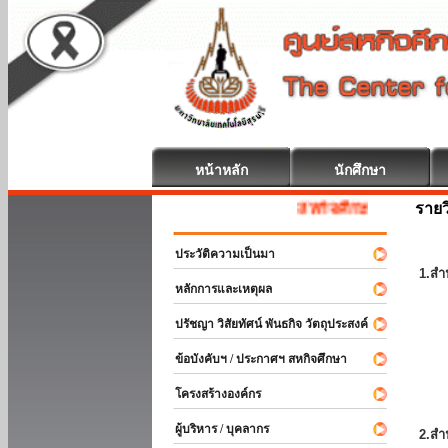
หน้าหลัก
นักศึกษา
รายว
สหกิจศึกษา ยินดีต้อนรับ
ประวัติความเป็นมา
1.สำ
หลักการและเหตุผล
ปรัชญา วิสัยทัศน์ พันธกิจ วัตถุประสงค์
ข้อบังคับฯ / ประกาศฯ สหกิจศึกษา
โครงสร้างองค์กร
ผู้บริหาร / บุคลากร
2.สำ