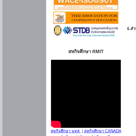
6.สำน
สหกิจศึกษา RMIT
สหกิจศึกษา มทส.
|
สหกิจศึกษา CANADA