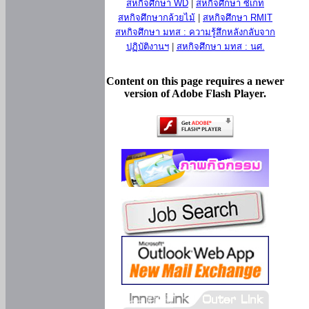
สหกิจศึกษา WD
|
สหกิจศึกษา ซีเกท
สหกิจศึกษากล้วยไม้
|
สหกิจศึกษา RMIT
สหกิจศึกษา มทส : ความรู้สึกหลังกลับจาก
ปฏิบัติงานฯ
|
สหกิจศึกษา มทส : นศ.
Content on this page requires a newer
version of Adobe Flash Player.