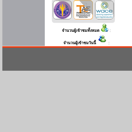
จำนวนผู้เข้าชมทั้งหมด
:
จำนวนผู้เข้าชมวันนี้
: