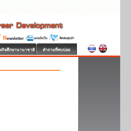
หกิจศึกษานานาชาติ
คำถามที่พบบ่อย