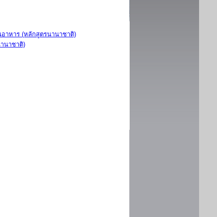
อาหาร (หลักสูตรนานาชาติ)
นานาชาติ)