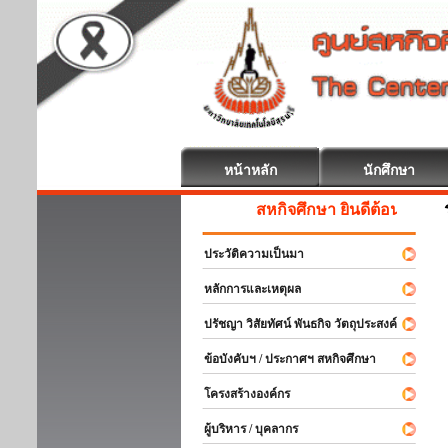
หน้าหลัก
นักศึกษา
สหกิจศึกษา ยินดีต้อนรับ
ประวัติความเป็นมา
หลักการและเหตุผล
ปรัชญา วิสัยทัศน์ พันธกิจ วัตถุประสงค์
ข้อบังคับฯ / ประกาศฯ สหกิจศึกษา
โครงสร้างองค์กร
ผู้บริหาร / บุคลากร