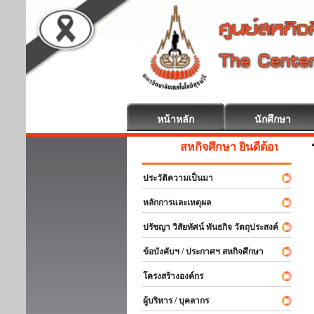
หน้าหลัก
นักศึกษา
สหกิจศึกษา ยินดีต้อนรับ
ประวัติความเป็นมา
หลักการและเหตุผล
ปรัชญา วิสัยทัศน์ พันธกิจ วัตถุประสงค์
ข้อบังคับฯ / ประกาศฯ สหกิจศึกษา
โครงสร้างองค์กร
ผู้บริหาร / บุคลากร