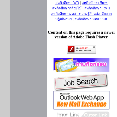
สหกิจศึกษา WD
|
สหกิจศึกษา ซีเกท
สหกิจศึกษากล้วยไม้
|
สหกิจศึกษา RMIT
สหกิจศึกษา มทส : ความรู้สึกหลังกลับจาก
ปฏิบัติงานฯ
|
สหกิจศึกษา มทส : นศ.
Content on this page requires a newer
version of Adobe Flash Player.