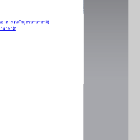
อาหาร (หลักสูตรนานาชาติ)
นานาชาติ)