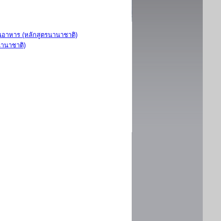
อาหาร (หลักสูตรนานาชาติ)
นานาชาติ)