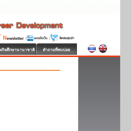
หกิจศึกษานานาชาติ
คำถามที่พบบ่อย