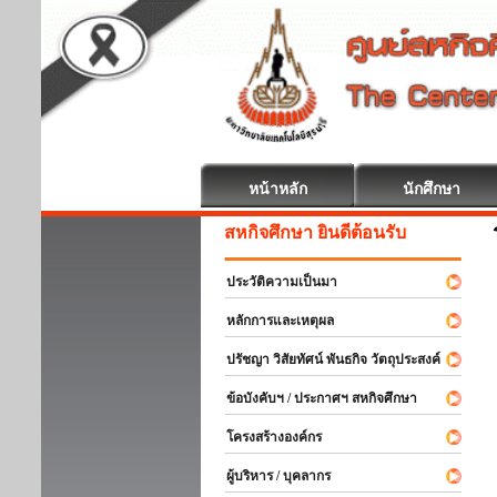
หน้าหลัก
นักศึกษา
สหกิจศึกษา ยินดีต้อนรับ
ประวัติความเป็นมา
หลักการและเหตุผล
ปรัชญา วิสัยทัศน์ พันธกิจ วัตถุประสงค์
ข้อบังคับฯ / ประกาศฯ สหกิจศึกษา
โครงสร้างองค์กร
ผู้บริหาร / บุคลากร