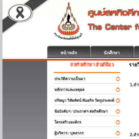
หน้าหลัก
นักศึกษา
รายว
สหกิจศึกษา ยินดีต้อนรับ
ประวัติความเป็นมา
1.สำ
หลักการและเหตุผล
ปรัชญา วิสัยทัศน์ พันธกิจ วัตถุประสงค์
ข้อบังคับฯ / ประกาศฯ สหกิจศึกษา
โครงสร้างองค์กร
ผู้บริหาร / บุคลากร
2.สำ