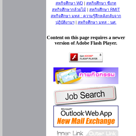
สหกิจศึกษา WD
|
สหกิจศึกษา ซีเกท
สหกิจศึกษากล้วยไม้
|
สหกิจศึกษา RMIT
สหกิจศึกษา มทส : ความรู้สึกหลังกลับจาก
ปฏิบัติงานฯ
|
สหกิจศึกษา มทส : นศ.
Content on this page requires a newer
version of Adobe Flash Player.