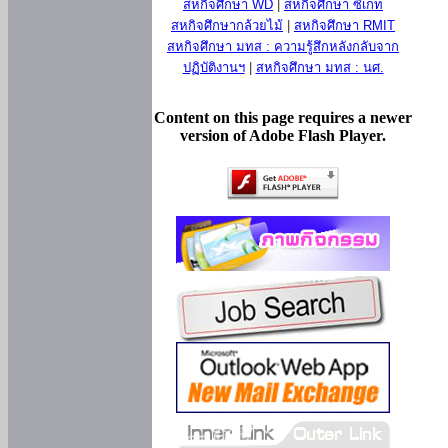
สหกิจศึกษา WD
|
สหกิจศึกษา ซีเกท
สหกิจศึกษากล้วยไม้
|
สหกิจศึกษา RMIT
สหกิจศึกษา มทส : ความรู้สึกหลังกลับจาก
ปฏิบัติงานฯ
|
สหกิจศึกษา มทส : นศ.
Content on this page requires a newer
version of Adobe Flash Player.