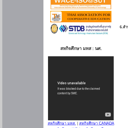
6.สำน
สหกิจศึกษา มทส : นศ.
สหกิจศึกษา มทส.
|
สหกิจศึกษา CANADA