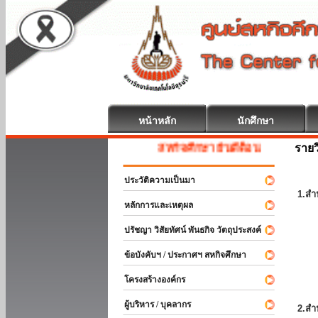
หน้าหลัก
นักศึกษา
รายว
สหกิจศึกษา ยินดีต้อนรับ
ประวัติความเป็นมา
1.สำ
หลักการและเหตุผล
ปรัชญา วิสัยทัศน์ พันธกิจ วัตถุประสงค์
ข้อบังคับฯ / ประกาศฯ สหกิจศึกษา
โครงสร้างองค์กร
ผู้บริหาร / บุคลากร
2.สำ