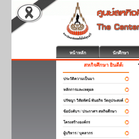
หน้าหลัก
นักศึกษา
สหกิจศึกษา ยินดีต้อนรับ
ประวัติความเป็นมา
หลักการและเหตุผล
ปรัชญา วิสัยทัศน์ พันธกิจ วัตถุประสงค์
ข้อบังคับฯ / ประกาศฯ สหกิจศึกษา
โครงสร้างองค์กร
ผู้บริหาร / บุคลากร