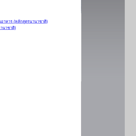
อาหาร (หลักสูตรนานาชาติ)
นานาชาติ)