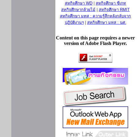
สหกิจศึกษา WD
|
สหกิจศึกษา ซีเกท
สหกิจศึกษากล้วยไม้
|
สหกิจศึกษา RMIT
สหกิจศึกษา มทส : ความรู้สึกหลังกลับจาก
ปฏิบัติงานฯ
|
สหกิจศึกษา มทส : นศ.
Content on this page requires a newer
version of Adobe Flash Player.