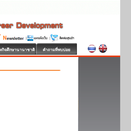
หกิจศึกษานานาชาติ
คำถามที่พบบ่อย