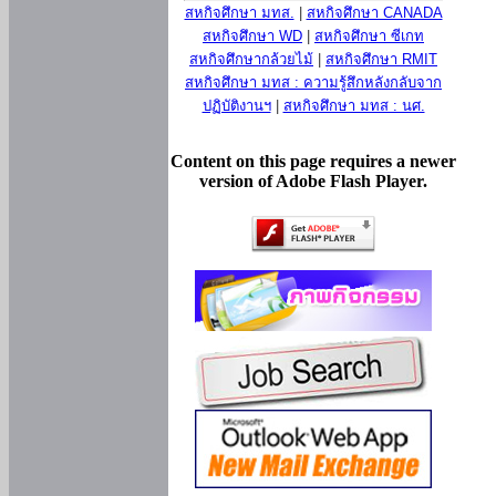
สหกิจศึกษา มทส.
|
สหกิจศึกษา CANADA
สหกิจศึกษา WD
|
สหกิจศึกษา ซีเกท
สหกิจศึกษากล้วยไม้
|
สหกิจศึกษา RMIT
สหกิจศึกษา มทส : ความรู้สึกหลังกลับจาก
ปฏิบัติงานฯ
|
สหกิจศึกษา มทส : นศ.
Content on this page requires a newer
version of Adobe Flash Player.