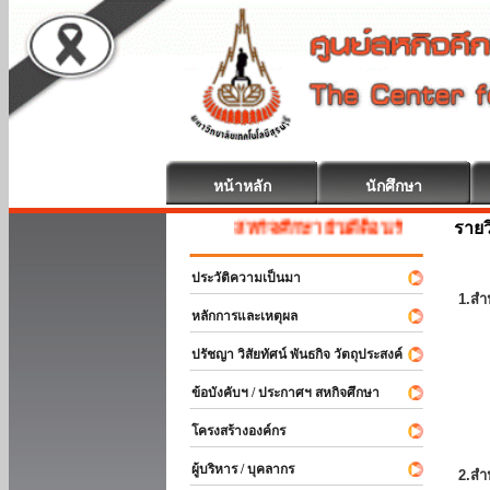
หน้าหลัก
นักศึกษา
รายว
สหกิจศึกษา ยินดีต้อนรับ
ประวัติความเป็นมา
1.สำ
หลักการและเหตุผล
ปรัชญา วิสัยทัศน์ พันธกิจ วัตถุประสงค์
ข้อบังคับฯ / ประกาศฯ สหกิจศึกษา
โครงสร้างองค์กร
ผู้บริหาร / บุคลากร
2.สำ