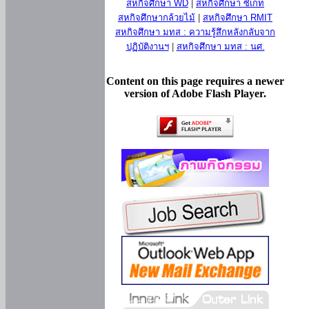
สหกิจศึกษา WD
|
สหกิจศึกษา ซีเกท
สหกิจศึกษากล้วยไม้
|
สหกิจศึกษา RMIT
สหกิจศึกษา มทส : ความรู้สึกหลังกลับจาก
ปฏิบัติงานฯ
|
สหกิจศึกษา มทส : นศ.
Content on this page requires a newer
version of Adobe Flash Player.