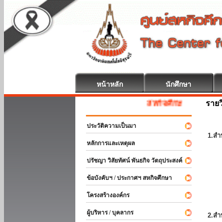
หน้าหลัก
นักศึกษา
รายว
สหกิจศึกษา ยินดีต้อนรับ
ประวัติความเป็นมา
1.สำ
หลักการและเหตุผล
ปรัชญา วิสัยทัศน์ พันธกิจ วัตถุประสงค์
ข้อบังคับฯ / ประกาศฯ สหกิจศึกษา
โครงสร้างองค์กร
ผู้บริหาร / บุคลากร
2.สำ