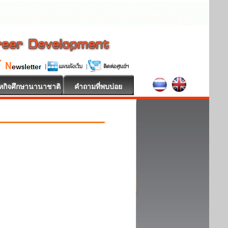
หกิจศึกษานานาชาติ
คำถามที่พบบ่อย