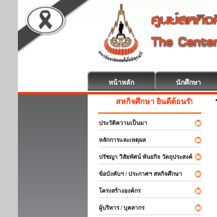
หน้าหลัก
นักศึกษา
สหกิจศึกษา ยินดีต้อนรับ
ประวัติความเป็นมา
หลักการและเหตุผล
ปรัชญา วิสัยทัศน์ พันธกิจ วัตถุประสงค์
ข้อบังคับฯ / ประกาศฯ สหกิจศึกษา
โครงสร้างองค์กร
ผู้บริหาร / บุคลากร