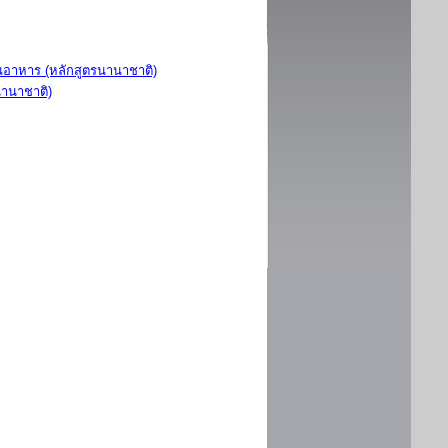
อาหาร (หลักสูตรนานาชาติ)
นานาชาติ)