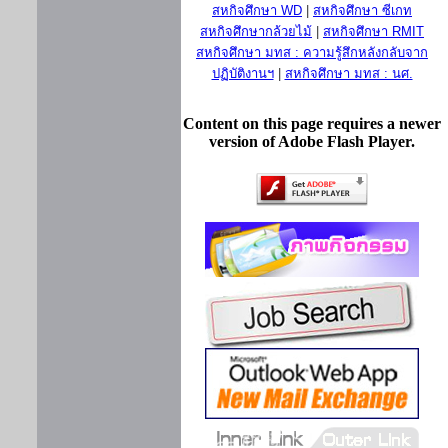
สหกิจศึกษา WD
|
สหกิจศึกษา ซีเกท
สหกิจศึกษากล้วยไม้
|
สหกิจศึกษา RMIT
สหกิจศึกษา มทส : ความรู้สึกหลังกลับจาก
ปฏิบัติงานฯ
|
สหกิจศึกษา มทส : นศ.
Content on this page requires a newer
version of Adobe Flash Player.