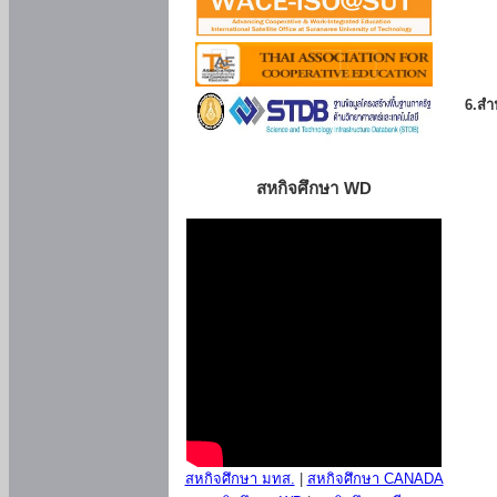
6.สำน
สหกิจศึกษา WD
สหกิจศึกษา มทส.
|
สหกิจศึกษา CANADA