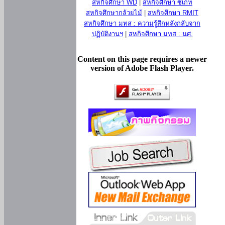
สหกิจศึกษา WD
|
สหกิจศึกษา ซีเกท
สหกิจศึกษากล้วยไม้
|
สหกิจศึกษา RMIT
สหกิจศึกษา มทส : ความรู้สึกหลังกลับจาก
ปฏิบัติงานฯ
|
สหกิจศึกษา มทส : นศ.
Content on this page requires a newer
version of Adobe Flash Player.