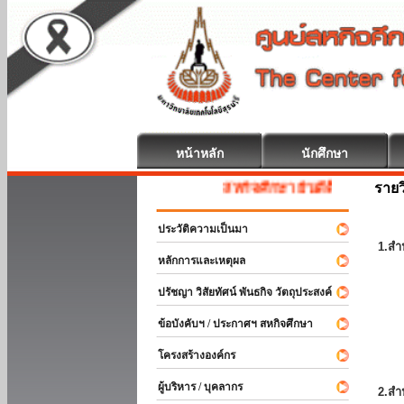
หน้าหลัก
นักศึกษา
รายว
สหกิจศึกษา ยินดีต้อนรับ
ประวัติความเป็นมา
1.สำ
หลักการและเหตุผล
ปรัชญา วิสัยทัศน์ พันธกิจ วัตถุประสงค์
ข้อบังคับฯ / ประกาศฯ สหกิจศึกษา
โครงสร้างองค์กร
ผู้บริหาร / บุคลากร
2.สำ