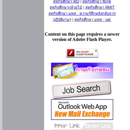
สหกิจศึกษา WD
|
สหกิจศึกษา ซีเกท
สหกิจศึกษากล้วยไม้
|
สหกิจศึกษา RMIT
สหกิจศึกษา มทส : ความรู้สึกหลังกลับจาก
ปฏิบัติงานฯ
|
สหกิจศึกษา มทส : นศ.
Content on this page requires a newer
version of Adobe Flash Player.