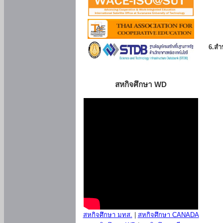
6.สำน
สหกิจศึกษา WD
สหกิจศึกษา มทส.
|
สหกิจศึกษา CANADA