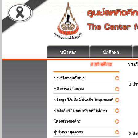
หน้าหลัก
นักศึกษา
รายว
สหกิจศึกษา ยินดีต้อนรับ
ประวัติความเป็นมา
1.สำ
หลักการและเหตุผล
ปรัชญา วิสัยทัศน์ พันธกิจ วัตถุประสงค์
ข้อบังคับฯ / ประกาศฯ สหกิจศึกษา
โครงสร้างองค์กร
ผู้บริหาร / บุคลากร
2.สำ