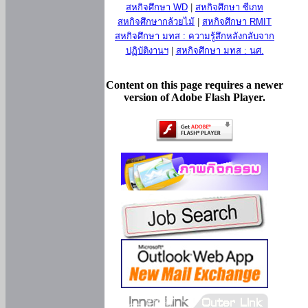
สหกิจศึกษา WD
|
สหกิจศึกษา ซีเกท
สหกิจศึกษากล้วยไม้
|
สหกิจศึกษา RMIT
สหกิจศึกษา มทส : ความรู้สึกหลังกลับจาก
ปฏิบัติงานฯ
|
สหกิจศึกษา มทส : นศ.
Content on this page requires a newer
version of Adobe Flash Player.