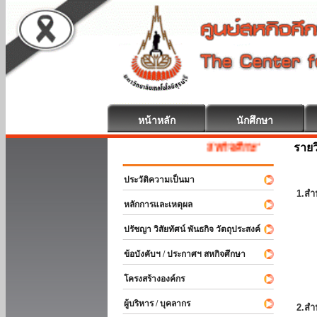
หน้าหลัก
นักศึกษา
รายว
สหกิจศึกษา ยินดีต้อนรับ
ประวัติความเป็นมา
1.สำ
หลักการและเหตุผล
ปรัชญา วิสัยทัศน์ พันธกิจ วัตถุประสงค์
ข้อบังคับฯ / ประกาศฯ สหกิจศึกษา
โครงสร้างองค์กร
ผู้บริหาร / บุคลากร
2.สำ