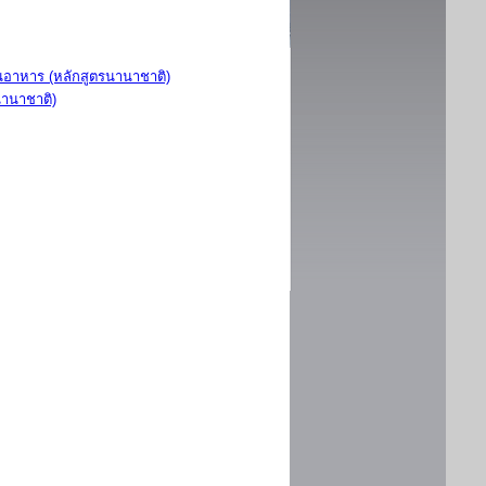
อาหาร (หลักสูตรนานาชาติ)
นานาชาติ)