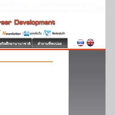
หกิจศึกษานานาชาติ
คำถามที่พบบ่อย