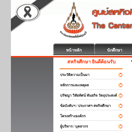
หน้าหลัก
นักศึกษา
สหกิจศึกษา ยินดีต้อนรับ
ประวัติความเป็นมา
หลักการและเหตุผล
ปรัชญา วิสัยทัศน์ พันธกิจ วัตถุประสงค์
ข้อบังคับฯ / ประกาศฯ สหกิจศึกษา
โครงสร้างองค์กร
ผู้บริหาร / บุคลากร