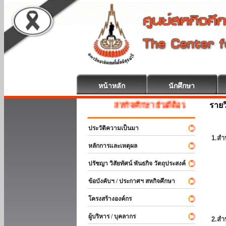
หน้าหลัก
นักศึกษา
รายว
สหกิจศึกษา ยินดีต้อนรับ
ประวัติความเป็นมา
1.สำ
หลักการและเหตุผล
ปรัชญา วิสัยทัศน์ พันธกิจ วัตถุประสงค์
ข้อบังคับฯ / ประกาศฯ สหกิจศึกษา
โครงสร้างองค์กร
ผู้บริหาร / บุคลากร
2.สำ