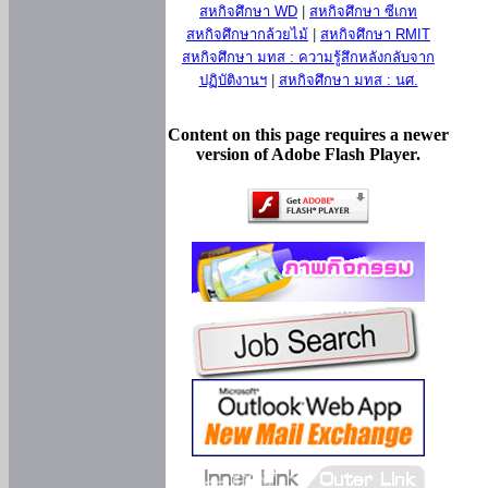
สหกิจศึกษา WD
|
สหกิจศึกษา ซีเกท
สหกิจศึกษากล้วยไม้
|
สหกิจศึกษา RMIT
สหกิจศึกษา มทส : ความรู้สึกหลังกลับจาก
ปฏิบัติงานฯ
|
สหกิจศึกษา มทส : นศ.
Content on this page requires a newer
version of Adobe Flash Player.