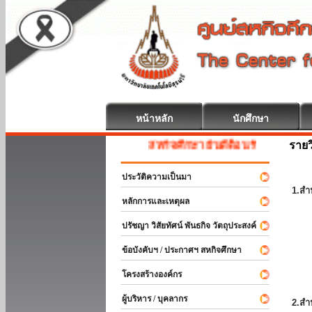
หน้าหลัก
นักศึกษา
รายว
สหกิจศึกษา ยินดีต้อนรับ
ประวัติความเป็นมา
1.สำ
หลักการและเหตุผล
ปรัชญา วิสัยทัศน์ พันธกิจ วัตถุประสงค์
ข้อบังคับฯ / ประกาศฯ สหกิจศึกษา
โครงสร้างองค์กร
ผู้บริหาร / บุคลากร
2.สำ