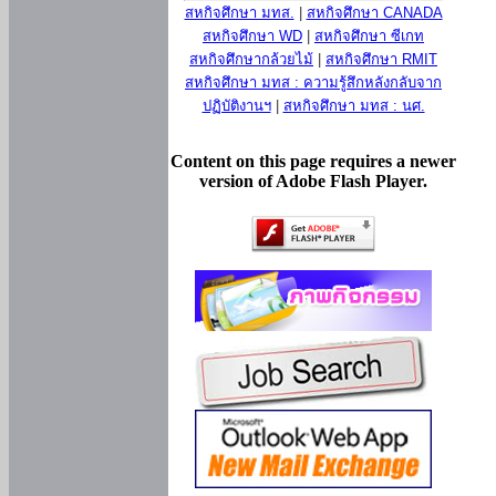
สหกิจศึกษา มทส.
|
สหกิจศึกษา CANADA
สหกิจศึกษา WD
|
สหกิจศึกษา ซีเกท
สหกิจศึกษากล้วยไม้
|
สหกิจศึกษา RMIT
สหกิจศึกษา มทส : ความรู้สึกหลังกลับจาก
ปฏิบัติงานฯ
|
สหกิจศึกษา มทส : นศ.
Content on this page requires a newer
version of Adobe Flash Player.