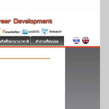
หกิจศึกษานานาชาติ
คำถามที่พบบ่อย