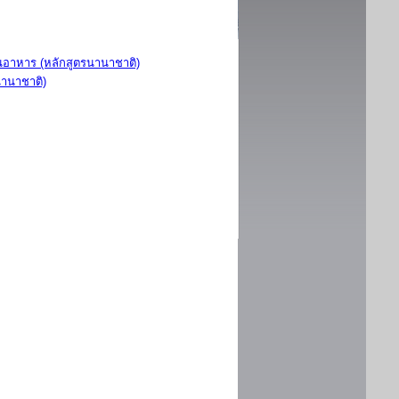
อาหาร (หลักสูตรนานาชาติ)
นานาชาติ)