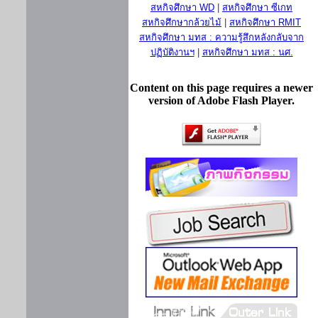
สหกิจศึกษา WD
|
สหกิจศึกษา ซีเกท
สหกิจศึกษากล้วยไม้
|
สหกิจศึกษา RMIT
สหกิจศึกษา มทส : ความรู้สึกหลังกลับจาก
ปฏิบัติงานฯ
|
สหกิจศึกษา มทส : นศ.
Content on this page requires a newer
version of Adobe Flash Player.