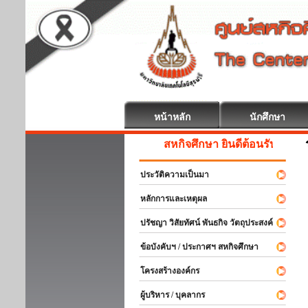
หน้าหลัก
นักศึกษา
สหกิจศึกษา ยินดีต้อนรับ
ประวัติความเป็นมา
หลักการและเหตุผล
ปรัชญา วิสัยทัศน์ พันธกิจ วัตถุประสงค์
ข้อบังคับฯ / ประกาศฯ สหกิจศึกษา
โครงสร้างองค์กร
ผู้บริหาร / บุคลากร