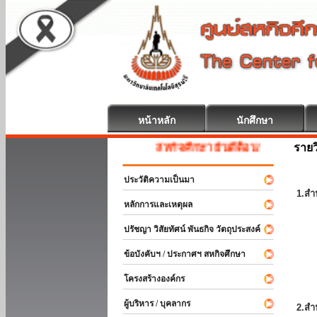
หน้าหลัก
นักศึกษา
รายว
สหกิจศึกษา ยินดีต้อนรับ
ประวัติความเป็นมา
1.สำ
หลักการและเหตุผล
ปรัชญา วิสัยทัศน์ พันธกิจ วัตถุประสงค์
ข้อบังคับฯ / ประกาศฯ สหกิจศึกษา
โครงสร้างองค์กร
ผู้บริหาร / บุคลากร
2.สำ