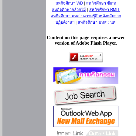
สหกิจศึกษา WD
|
สหกิจศึกษา ซีเกท
สหกิจศึกษากล้วยไม้
|
สหกิจศึกษา RMIT
สหกิจศึกษา มทส : ความรู้สึกหลังกลับจาก
ปฏิบัติงานฯ
|
สหกิจศึกษา มทส : นศ.
Content on this page requires a newer
version of Adobe Flash Player.