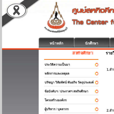
หน้าหลัก
นักศึกษา
รายว
สหกิจศึกษา ยินดีต้อนรับ
ประวัติความเป็นมา
1.สำ
หลักการและเหตุผล
ปรัชญา วิสัยทัศน์ พันธกิจ วัตถุประสงค์
ข้อบังคับฯ / ประกาศฯ สหกิจศึกษา
โครงสร้างองค์กร
ผู้บริหาร / บุคลากร
2.สำ