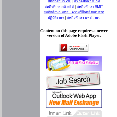
สหกิจศึกษา WD
|
สหกิจศึกษา ซีเกท
สหกิจศึกษากล้วยไม้
|
สหกิจศึกษา RMIT
สหกิจศึกษา มทส : ความรู้สึกหลังกลับจาก
ปฏิบัติงานฯ
|
สหกิจศึกษา มทส : นศ.
Content on this page requires a newer
version of Adobe Flash Player.